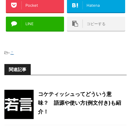
Pocket
Hatena
LINE
コピーする
-
こ
関連記事
コケティッシュってどういう意
味？ 語源や使い方(例文付き)も紹
介！