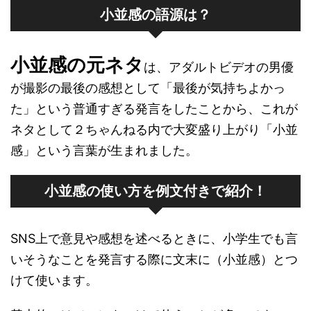
小並感の語源は？
小並感の元ネタ
は、アダルトビデオの男優
が撮影の最後の感想として「最後が気持ちよかっ
た」という普通すぎる発言をしたことから、これが
ネタとして２ちゃんねる内で大変盛り上がり「小並
感」という言葉が生まれました。
小並感の使い方を例文付きで紹介！
SNS上で意見や感想を述べるときに、小学生でも言
いそうなことを発言する際に文末に（小並感）とつ
けて使います。