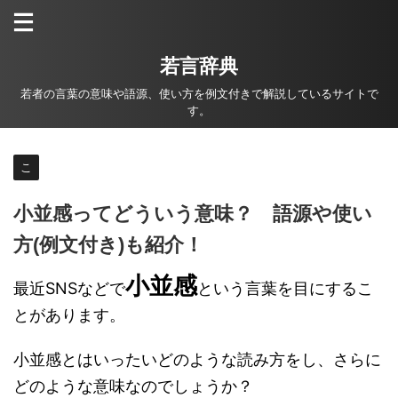
若言辞典
若者の言葉の意味や語源、使い方を例文付きで解説しているサイトで
す。
こ
小並感ってどういう意味？ 語源や使い
方(例文付き)も紹介！
小並感
最近SNSなどで
という言葉を目にするこ
とがあります。
小並感とはいったいどのような読み方をし、さらに
どのような意味なのでしょうか？