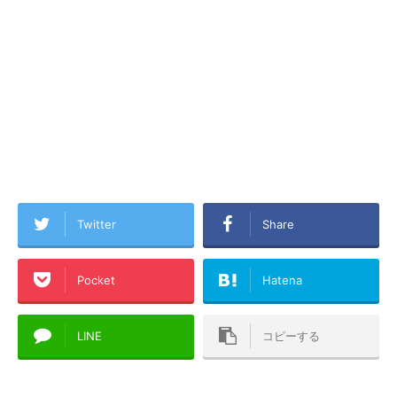
Twitter
Share
Pocket
Hatena
LINE
コピーする