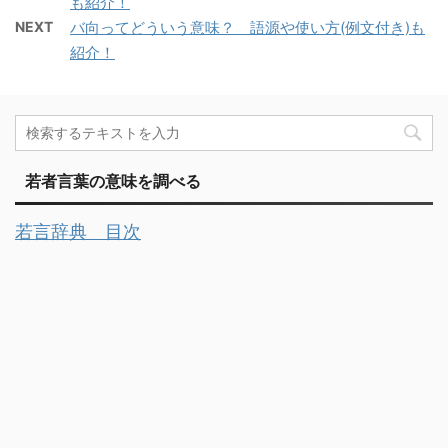
も紹介！
NEXT
バ向ってどういう意味？ 語源や使い方(例文付き)も
紹介！
若者言葉の意味を調べる
若言辞典 目次