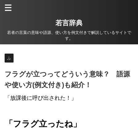
若言辞典
若者の言葉の意味や語源、使い方を例文付きで解説しているサイトで
す。
ふ
フラグが立つってどういう意味？ 語源
や使い方(例文付き)も紹介！
「放課後に呼び出された！」
「フラグ立ったね」