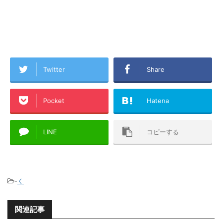
Twitter
Share
Pocket
Hatena
LINE
コピーする
-
く
関連記事