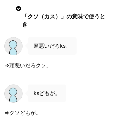
「クソ（カス）」の意味で使うと
き
頭悪いだろks。
⇒頭悪いだろクソ。
ksどもが。
⇒クソどもが。