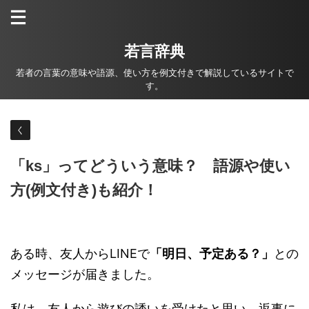
若言辞典
若者の言葉の意味や語源、使い方を例文付きで解説しているサイトで
す。
く
「ks」ってどういう意味？ 語源や使い
方(例文付き)も紹介！
ある時、友人からLINEで
「明日、予定ある？」
との
メッセージが届きました。
私は、友人から遊びの誘いを受けたと思い、返事に