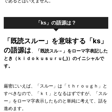
であるとはいえません。
「ks」の語源は？
「既読スルー」を意味する「ks」
の語源は
、
「既読スル－」をローマ字表記した
とき（ｋｉｄｏｋｕｓｕｒｕ(_)）のイニシャルで
す。
厳密にいえば、「スルー」は「ｔｈｒｏｕｇｈ」と
すべきなので、「ｋｔ」となるはずですが、「スル
ー」をローマ字表示したものと単純に考えて、話を
進めます。