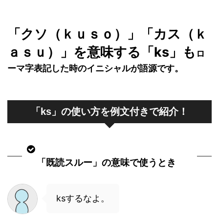
「クソ（ｋｕｓｏ）」「カス（ｋ
ａｓｕ）」を意味する「ks」も
ロ
ーマ字表記した時のイニシャルが語源です。
「ks」の使い方を例文付きで紹介！
「既読スルー」の意味で使うとき
ksするなよ。