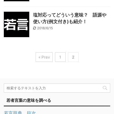
塩対応ってどういう意味？ 語源や
使い方(例文付き)も紹介！
2018/6/15
« Prev
1
2
若者言葉の意味を調べる
若言辞典 目次