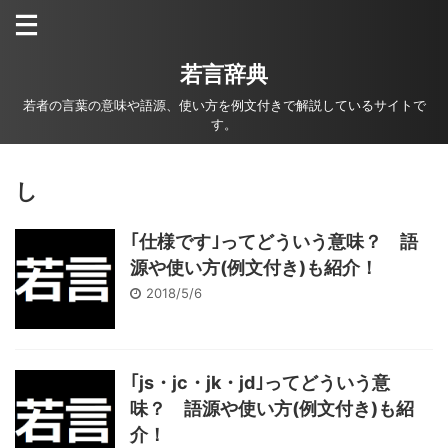
若言辞典
若者の言葉の意味や語源、使い方を例文付きで解説しているサイトで
す。
し
｢仕様です｣ってどういう意味？ 語
源や使い方(例文付き)も紹介！
2018/5/6
｢js・jc・jk・jd｣ってどういう意
味？ 語源や使い方(例文付き)も紹
介！