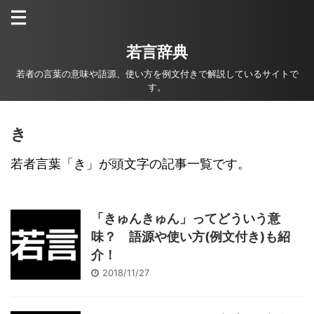
若言辞典
若者の言葉の意味や語源、使い方を例文付きで解説しているサイトで
す。
き
若者言葉「き」が頭文字の記事一覧です。
「きゅんきゅん」ってどういう意
味？ 語源や使い方(例文付き)も紹
介！
2018/11/27