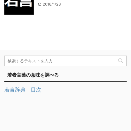
2018/1/28
若者言葉の意味を調べる
若言辞典 目次