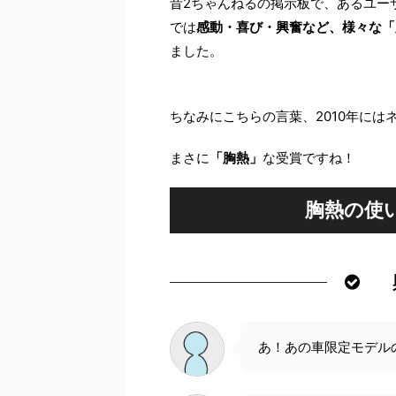
昔2ちゃんねるの掲示板で、あるユー
では
感動・喜び・興奮など、様々な「
ました。
ちなみにこちらの言葉、2010年には
まさに
「胸熱」
な受賞ですね！
胸熱の使
あ！あの車限定モデル