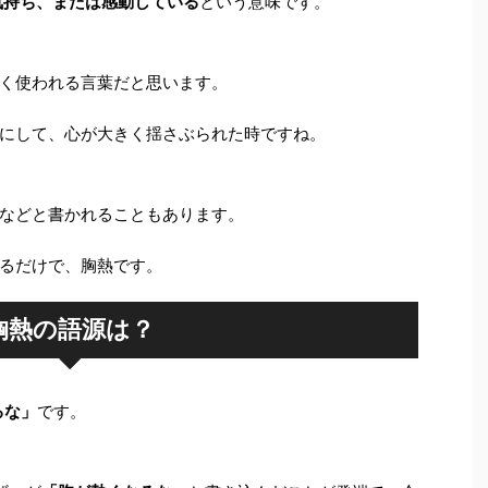
気持ち、または感動している
という意味です。
く使われる言葉だと思います。
にして、心が大きく揺さぶられた時ですね。
などと書かれることもあります。
るだけで、胸熱です。
胸熱の語源は？
るな」
です。