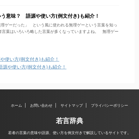
う意味？ 語源や使い方(例文付き)も紹介！
無理ゲーだった」 という風に使われる無理ゲーという言葉を知っ
者言葉はいろいろ略した言葉が多くなっていますよね。 無理ゲー
や使い方(例文付き)も紹介！
源や使い方(例文付き)も紹介！
ホーム
お問い合わせ
サイトマップ
プライバシーポリシー
若言辞典
若者の言葉の意味や語源、使い方を例文付きで解説しているサイトです。