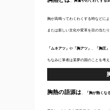
、
興奮やわくわくする
胸が高鳴ってわくわくする時などによ
または新しい文化や変革を目の当たり
「ムネアツ」
や
「胸アツ」
、
「胸圧」
ちなみに筆者は某夢の国のことを考え
胸熱の語源は
、
「胸が熱くな