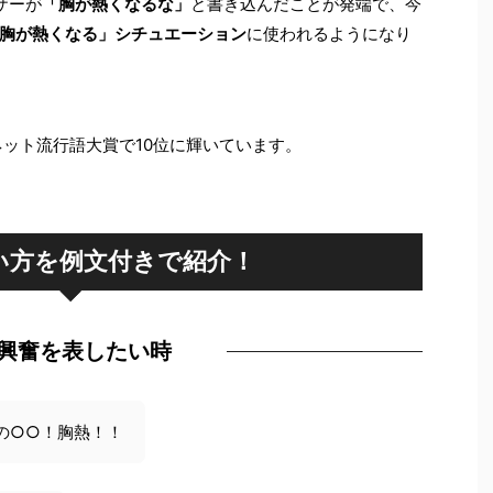
ザーが
「胸が熱くなるな」
と書き込んだことが発端で、今
胸が熱くなる」シチュエーション
に使われるようになり
ネット流行語大賞で10位に輝いています。
い方を例文付きで紹介！
興奮を表したい時
の○○！胸熱！！