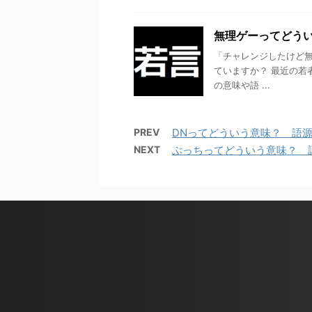
無理ゲーってどうい
「チャレンジしたけど
ていますか？ 最近の若
の意味や語 ...
PREV
DNってどういう意味？ 語源
NEXT
ぶっちってどういう意味？ 語