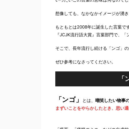
想像しても、なかなかイメージが湧き
もともとは2008年に誕生した言葉で
『JCJK流行語大賞』言葉部門で、
そこで、長年流行し続ける「ンゴ」の
ぜひ参考になさってください。
「
「ンゴ」
とは、
嘲笑したい物事
まずいことをやらかしたとき、思い通