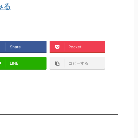
みる
Share
Pocket
LINE
コピーする