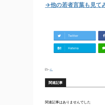
→他の若者言葉も見て
Twitter
Hatena
-
ん
関連記事
関連記事はありませんでした