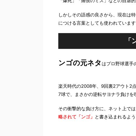
「爆死」「痛恨のミス」などの自虐的
しかしその語感の良さから、現在は特
につける言葉としても使われています
「
ンゴの元ネタ
はプロ野球選手
楽天時代の2008年、9回裏2アウト
7球で、まさかの逆転サヨナラ負けを
その衝撃的な負け方に、ネット上では
略されて「ンゴ」
と書き込まれるよう