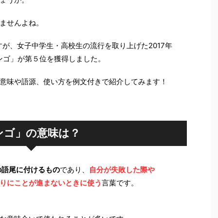
ませんよね。
すが、女子中学生・高校生の流行を取り上げた2017年
「ンゴ」が第５位を獲得しました。
意味や語源、使い方を例文付きで紹介してみます！
ンゴ」の意味は？
の語尾に付けるもの
であり、
自分が失敗した際や
りにことが進まないときに使う
言葉です。