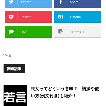
Twitter
Share
Pocket
Hatena
LINE
コピーする
-
も
関連記事
喪女ってどういう意味？ 語源や使
い方(例文付き)も紹介！