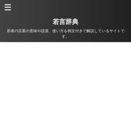
若言辞典
若者の言葉の意味や語源、使い方を例文付きで解説しているサイトで
す。