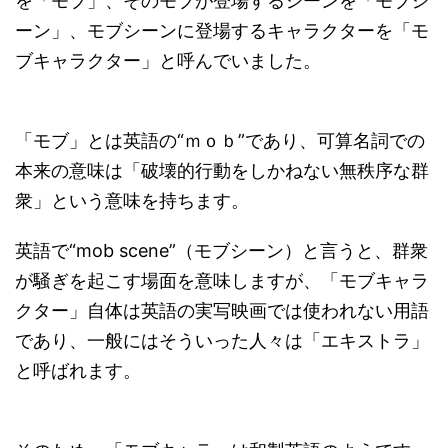
を「モブ」、そのモブが登場するシーンを「モブシ
ーン」、モブシーンに登場するキャラクターを「モ
ブキャラクター」と呼んでいました。
「モブ」とは英語の“ｍｏｂ”であり、可算名詞での
本来の意味は「破壊的行動をしかねない無秩序な群
衆」という意味を持ちます。
英語で“mob scene”（モブシーン）と言うと、群衆
が騒ぎを起こす場面を意味しますが、「モブキャラ
クター」自体は英語の実写映画では使われない用語
であり、一般にはそういった人々は「エキストラ」
と呼ばれます。