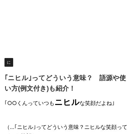
に
｢ニヒル｣ってどういう意味？ 語源や使
い方(例文付き)も紹介！
ニヒル
｢○○くんっていつも
な笑顔だよね｣
（…｢ニヒル｣ってどういう意味？ニヒルな笑顔って