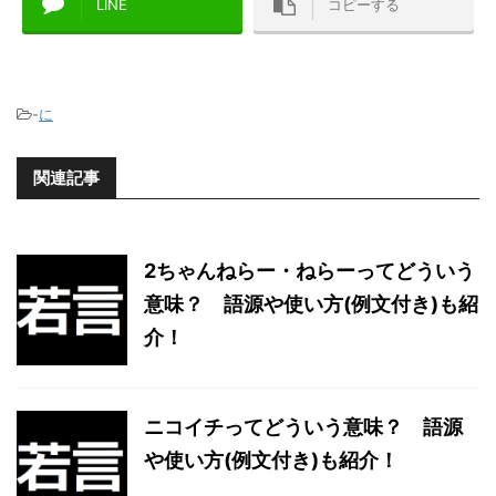
LINE
コピーする
-
に
関連記事
2ちゃんねらー・ねらーってどういう
意味？ 語源や使い方(例文付き)も紹
介！
ニコイチってどういう意味？ 語源
や使い方(例文付き)も紹介！