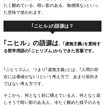
たく醒めている、暗い影のある、無感情な｣といっ
た意味で使われます。
｢ニヒル｣の語源は？
｢ニヒル」の語源は
、｢虚無主義｣を意味す
る哲学用語の｢ニヒリズム｣からできた言葉です。
｢ニヒリズム｣、つまり｢虚無主義｣とは、｢人間の存
在には価値がない｣という考え方で、あまり前向き
ではない考え方です。
そこから、何となく斜に構えている人、何となく寂
しそうで暗い影のある人、冷たく醒めた様子の人を