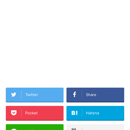
Twitter
Share
Pocket
Hatena