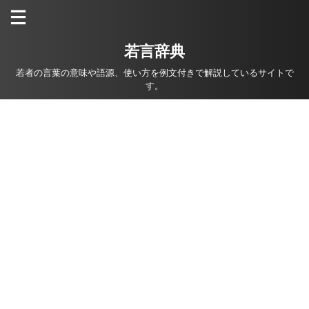
若言辞典
若者の言葉の意味や語源、使い方を例文付きで解説しているサイトで
す。