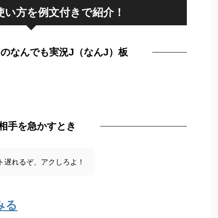
使い方を例文付きで紹介！
るのなんでも実況J（なんJ）板
相手を急かすとき
ト遅れるぞ、アクしろよ！
みる