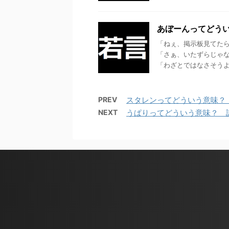
あぼーんってどうい
「ねぇ、掲示板見てた
「さぁ、いたずらじゃな
「わざとではなさそうよね・
PREV
スタレンってどういう意味？ 
NEXT
うぱりってどういう意味？ 語