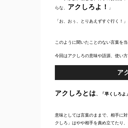
アクしろよ！
らな、
」
「お、おぅ、とりあえずすぐ行く！」
このように聞いたことのない言葉を当
今回はアクしろの意味や語源、使い方
ア
アクしろとは
、「早くしろよ
意味としては言葉のままで、相手に対
クしろ」はやや相手を責め立てたり、