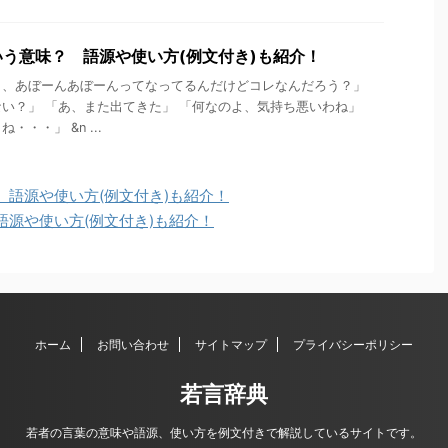
う意味？ 語源や使い方(例文付き)も紹介！
ら、あぼーんあぼーんってなってるんだけどコレなんだろう？」
い？」 「あ、また出てきた」 「何なのよ、気持ち悪いわね」
・・」 &n ...
語源や使い方(例文付き)も紹介！
源や使い方(例文付き)も紹介！
ホーム
お問い合わせ
サイトマップ
プライバシーポリシー
若言辞典
若者の言葉の意味や語源、使い方を例文付きで解説しているサイトです。