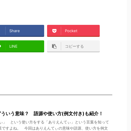
Share
Pocket
LINE
コピーする
ういう意味？ 語源や使い方(例文付き)も紹介！
ぃ」 という使い方をする「ありえんてぃ」という言葉を知って
葉ですよね。 今回はありえんてぃの意味や語源、使い方を例文