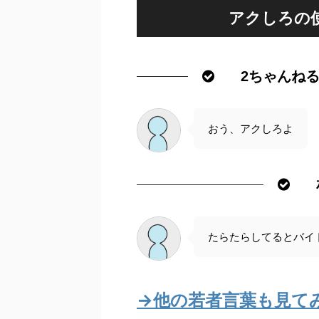
アクしろの
2ちゃんね
おう、アクしろよ
たらたらしてるとバイ
→他の若者言葉も見て