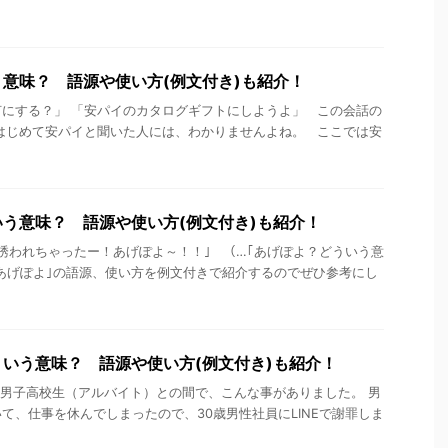
意味？ 語源や使い方(例文付き)も紹介！
にする？」 「安パイのカタログギフトにしようよ」 この会話の
はじめて安パイと聞いた人には、わかりませんよね。 ここでは安
う意味？ 語源や使い方(例文付き)も紹介！
誘われちゃったー！あげぽよ～！！｣ （…｢あげぽよ？どういう意
｢あげぽよ｣の語源、使い方を例文付きで紹介するのでぜひ参考にし
いう意味？ 語源や使い方(例文付き)も紹介！
男子高校生（アルバイト）との間で、こんな事がありました。 男
て、仕事を休んでしまったので、30歳男性社員にLINEで謝罪しま