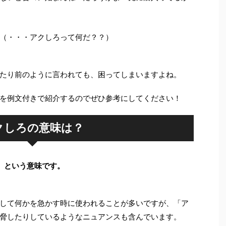
（・・・アクしろって何だ？？）
たり前のように言われても、困ってしまいますよね。
を例文付きで紹介するのでぜひ参考にしてください！
クしろの意味は？
」という意味です。
して何かを急かす時に使われることが多いですが、「ア
脅したりしているようなニュアンスも含んでいます。