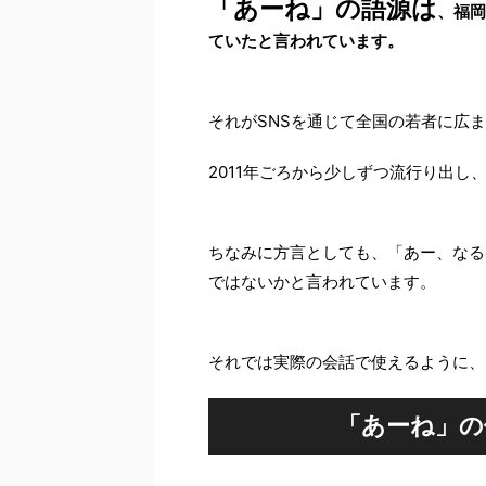
「あーね」の語源は
、福岡
ていたと言われています。
それがSNSを通じて全国の若者に広
2011年ごろから少しずつ流行り出し
ちなみに方言としても、「あー、なる
ではないかと言われています。
それでは実際の会話で使えるように、
「あーね」の