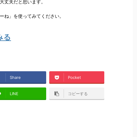
大丈夫だと思います。
ーね」を使ってみてください。
みる
Share
Pocket
LINE
コピーする