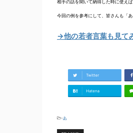
相手の話を聞いて納得した時に使えば
今回の例を参考にして、皆さんも「あ
→他の若者言葉も見て
Twitter
Hatena
-
あ