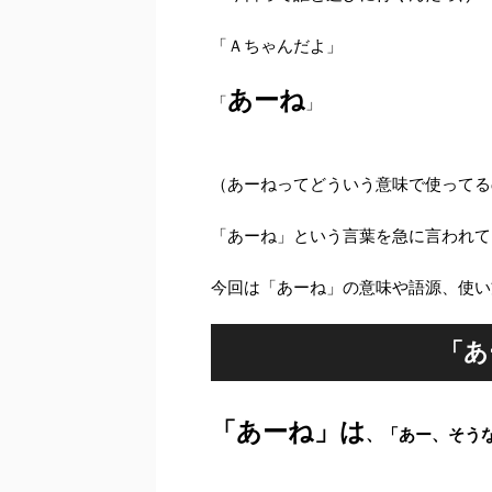
「Ａちゃんだよ」
あーね
「
」
（あーねってどういう意味で使ってる
「あーね」という言葉を急に言われて
今回は「あーね」の意味や語源、使い
「あ
「あーね」は
、「あー、そう